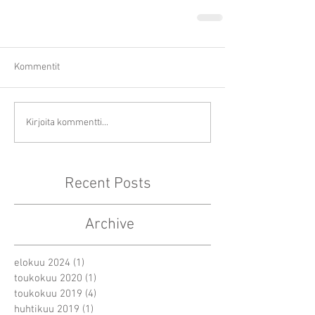
Kommentit
Kirjoita kommentti...
Recent Posts
Archive
elokuu 2024
(1)
1 päivitys
toukokuu 2020
(1)
1 päivitys
toukokuu 2019
(4)
4 päivitystä
huhtikuu 2019
(1)
1 päivitys