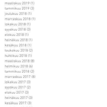
maaliskuu 2019
(1)
1 päivitys
tammikuu 2019
(3)
3 päivitystä
joulukuu 2018
(1)
1 päivitys
marraskuu 2018
(1)
1 päivitys
lokakuu 2018
(1)
1 päivitys
syyskuu 2018
(3)
3 päivitystä
elokuu 2018
(1)
1 päivitys
heinäkuu 2018
(1)
1 päivitys
kesäkuu 2018
(1)
1 päivitys
toukokuu 2018
(2)
2 päivitystä
huhtikuu 2018
(1)
1 päivitys
maaliskuu 2018
(8)
8 päivitystä
helmikuu 2018
(6)
6 päivitystä
tammikuu 2018
(2)
2 päivitystä
marraskuu 2017
(8)
8 päivitystä
lokakuu 2017
(3)
3 päivitystä
syyskuu 2017
(2)
2 päivitystä
elokuu 2017
(3)
3 päivitystä
heinäkuu 2017
(3)
3 päivitystä
kesäkuu 2017
(3)
3 päivitystä