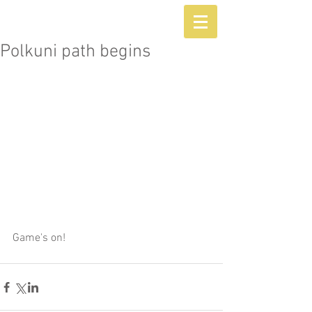
Polkuni path begins
Game's on! 