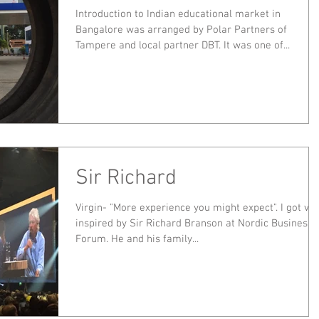
Introduction to Indian educational market in
Bangalore was arranged by Polar Partners of
Tampere and local partner DBT. It was one of...
Sir Richard
Virgin- "More experience you might expect". I got ve
inspired by Sir Richard Branson at Nordic Business
Forum. He and his family...