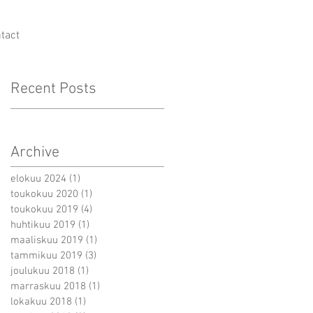
tact
Recent Posts
Archive
elokuu 2024
(1)
1 päivitys
toukokuu 2020
(1)
1 päivitys
toukokuu 2019
(4)
4 päivitystä
huhtikuu 2019
(1)
1 päivitys
maaliskuu 2019
(1)
1 päivitys
tammikuu 2019
(3)
3 päivitystä
joulukuu 2018
(1)
1 päivitys
marraskuu 2018
(1)
1 päivitys
lokakuu 2018
(1)
1 päivitys