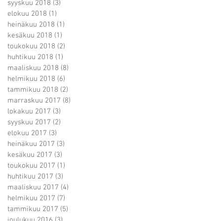
syyskuu 2018
(3)
3 päivitystä
elokuu 2018
(1)
1 päivitys
heinäkuu 2018
(1)
1 päivitys
kesäkuu 2018
(1)
1 päivitys
toukokuu 2018
(2)
2 päivitystä
huhtikuu 2018
(1)
1 päivitys
maaliskuu 2018
(8)
8 päivitystä
helmikuu 2018
(6)
6 päivitystä
tammikuu 2018
(2)
2 päivitystä
marraskuu 2017
(8)
8 päivitystä
lokakuu 2017
(3)
3 päivitystä
syyskuu 2017
(2)
2 päivitystä
elokuu 2017
(3)
3 päivitystä
ry
heinäkuu 2017
(3)
3 päivitystä
kesäkuu 2017
(3)
3 päivitystä
toukokuu 2017
(1)
1 päivitys
huhtikuu 2017
(3)
3 päivitystä
maaliskuu 2017
(4)
4 päivitystä
helmikuu 2017
(7)
7 päivitystä
tammikuu 2017
(5)
5 päivitystä
joulukuu 2016
(3)
3 päivitystä