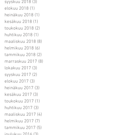
syyskuu 2018
(3)
3 päivitystä
elokuu 2018
(1)
1 päivitys
heinäkuu 2018
(1)
1 päivitys
kesäkuu 2018
(1)
1 päivitys
toukokuu 2018
(2)
2 päivitystä
huhtikuu 2018
(1)
1 päivitys
maaliskuu 2018
(8)
8 päivitystä
helmikuu 2018
(6)
6 päivitystä
tammikuu 2018
(2)
2 päivitystä
marraskuu 2017
(8)
8 päivitystä
lokakuu 2017
(3)
3 päivitystä
syyskuu 2017
(2)
2 päivitystä
elokuu 2017
(3)
3 päivitystä
heinäkuu 2017
(3)
3 päivitystä
kesäkuu 2017
(3)
3 päivitystä
toukokuu 2017
(1)
1 päivitys
huhtikuu 2017
(3)
3 päivitystä
maaliskuu 2017
(4)
4 päivitystä
helmikuu 2017
(7)
7 päivitystä
tammikuu 2017
(5)
5 päivitystä
joulukuu 2016
(3)
3 päivitystä