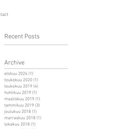
tact
Recent Posts
Archive
elokuu 2024
(1)
1 päivitys
toukokuu 2020
(1)
1 päivitys
toukokuu 2019
(4)
4 päivitystä
huhtikuu 2019
(1)
1 päivitys
maaliskuu 2019
(1)
1 päivitys
tammikuu 2019
(3)
3 päivitystä
joulukuu 2018
(1)
1 päivitys
marraskuu 2018
(1)
1 päivitys
lokakuu 2018
(1)
1 päivitys