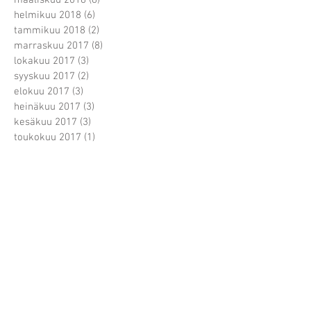
helmikuu 2018
(6)
6 päivitystä
tammikuu 2018
(2)
2 päivitystä
marraskuu 2017
(8)
8 päivitystä
lokakuu 2017
(3)
3 päivitystä
syyskuu 2017
(2)
2 päivitystä
elokuu 2017
(3)
3 päivitystä
heinäkuu 2017
(3)
3 päivitystä
kesäkuu 2017
(3)
3 päivitystä
toukokuu 2017
(1)
1 päivitys
huhtikuu 2017
(3)
3 päivitystä
maaliskuu 2017
(4)
4 päivitystä
helmikuu 2017
(7)
7 päivitystä
tammikuu 2017
(5)
5 päivitystä
joulukuu 2016
(3)
3 päivitystä
marraskuu 2016
(6)
6 päivitystä
lokakuu 2016
(14)
14 päivitystä
syyskuu 2016
(4)
4 päivitystä
elokuu 2016
(4)
4 päivitystä
heinäkuu 2016
(2)
2 päivitystä
kesäkuu 2016
(11)
11 päivitystä