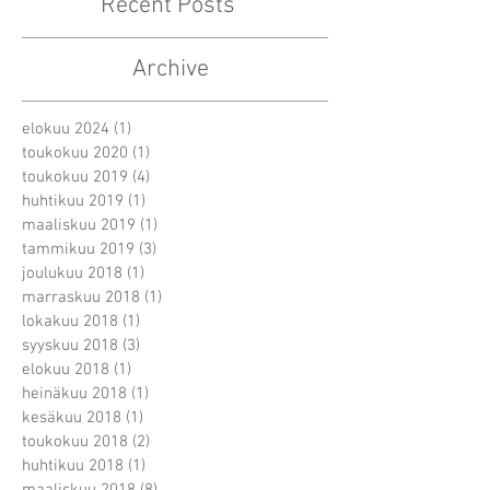
Recent Posts
Archive
elokuu 2024
(1)
1 päivitys
toukokuu 2020
(1)
1 päivitys
toukokuu 2019
(4)
4 päivitystä
huhtikuu 2019
(1)
1 päivitys
maaliskuu 2019
(1)
1 päivitys
tammikuu 2019
(3)
3 päivitystä
joulukuu 2018
(1)
1 päivitys
marraskuu 2018
(1)
1 päivitys
lokakuu 2018
(1)
1 päivitys
syyskuu 2018
(3)
3 päivitystä
elokuu 2018
(1)
1 päivitys
heinäkuu 2018
(1)
1 päivitys
kesäkuu 2018
(1)
1 päivitys
toukokuu 2018
(2)
2 päivitystä
huhtikuu 2018
(1)
1 päivitys
maaliskuu 2018
(8)
8 päivitystä