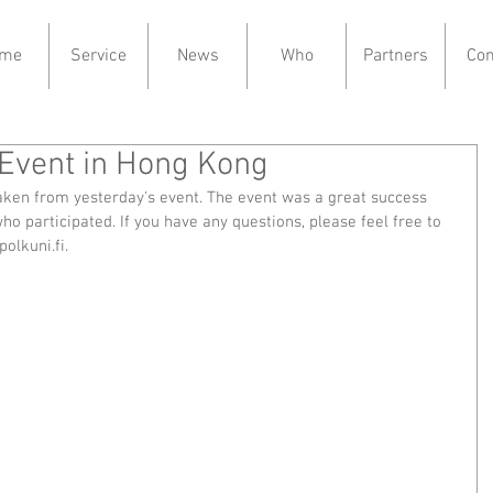
me
Service
News
Who
Partners
Con
 Event in Hong Kong
taken from yesterday's event. The event was a great success 
 participated. If you have any questions, please feel free to 
olkuni.fi.  