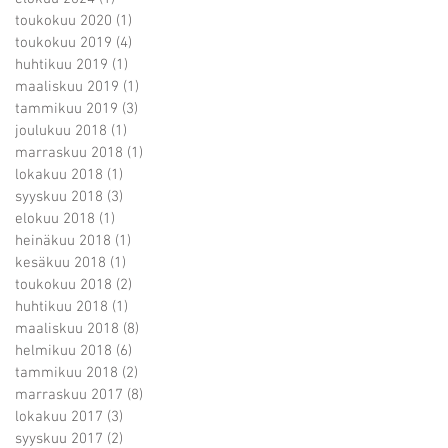
toukokuu 2020
(1)
1 päivitys
toukokuu 2019
(4)
4 päivitystä
huhtikuu 2019
(1)
1 päivitys
maaliskuu 2019
(1)
1 päivitys
tammikuu 2019
(3)
3 päivitystä
joulukuu 2018
(1)
1 päivitys
marraskuu 2018
(1)
1 päivitys
lokakuu 2018
(1)
1 päivitys
syyskuu 2018
(3)
3 päivitystä
elokuu 2018
(1)
1 päivitys
heinäkuu 2018
(1)
1 päivitys
kesäkuu 2018
(1)
1 päivitys
toukokuu 2018
(2)
2 päivitystä
huhtikuu 2018
(1)
1 päivitys
maaliskuu 2018
(8)
8 päivitystä
helmikuu 2018
(6)
6 päivitystä
tammikuu 2018
(2)
2 päivitystä
marraskuu 2017
(8)
8 päivitystä
lokakuu 2017
(3)
3 päivitystä
syyskuu 2017
(2)
2 päivitystä