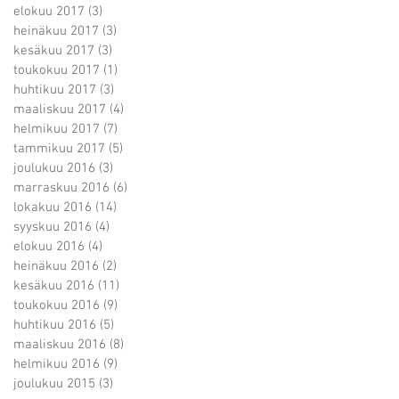
elokuu 2017
(3)
3 päivitystä
heinäkuu 2017
(3)
3 päivitystä
kesäkuu 2017
(3)
3 päivitystä
toukokuu 2017
(1)
1 päivitys
huhtikuu 2017
(3)
3 päivitystä
maaliskuu 2017
(4)
4 päivitystä
helmikuu 2017
(7)
7 päivitystä
tammikuu 2017
(5)
5 päivitystä
joulukuu 2016
(3)
3 päivitystä
marraskuu 2016
(6)
6 päivitystä
lokakuu 2016
(14)
14 päivitystä
syyskuu 2016
(4)
4 päivitystä
elokuu 2016
(4)
4 päivitystä
heinäkuu 2016
(2)
2 päivitystä
kesäkuu 2016
(11)
11 päivitystä
toukokuu 2016
(9)
9 päivitystä
huhtikuu 2016
(5)
5 päivitystä
maaliskuu 2016
(8)
8 päivitystä
helmikuu 2016
(9)
9 päivitystä
joulukuu 2015
(3)
3 päivitystä