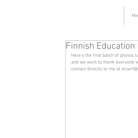
Ho
Finnish Education
Here's the first batch of photos 
and we want to thank everyone who
contact directly to me at stuart@p