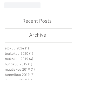
Tykkää
vastaus
Recent Posts
Archive
elokuu 2024
(1)
1 päivitys
toukokuu 2020
(1)
1 päivitys
toukokuu 2019
(4)
4 päivitystä
huhtikuu 2019
(1)
1 päivitys
maaliskuu 2019
(1)
1 päivitys
tammikuu 2019
(3)
3 päivitystä
joulukuu 2018
(1)
1 päivitys
marraskuu 2018
(1)
1 päivitys
lokakuu 2018
(1)
1 päivitys
syyskuu 2018
(3)
3 päivitystä
elokuu 2018
(1)
1 päivitys
heinäkuu 2018
(1)
1 päivitys