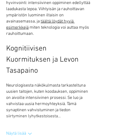
hyvinvointi: intensiivinen oppiminen edellyttää 
laadukasta lepoa. Viihtyisän ja rauhoittavan 
ympäristön luominen iltaisin on 
avainasemassa, ja 
täältä löydät hyviä 
esimerkkejä
 miten teknologia voi auttaa myös 
rauhoittumaan.
Kognitiivisen 
Kuormituksen ja Levon 
Tasapaino
Neurologisesta näkökulmasta tarkasteltuna 
uusien taitojen, kuten koodauksen, oppiminen 
on aivoille intensiivinen prosessi. Se luo ja 
vahvistaa uusia hermoyhteyksiä. Tämä 
synaptinen vahvistuminen ja tiedon 
siirtyminen lyhytkestoisesta…
Näytä lisää