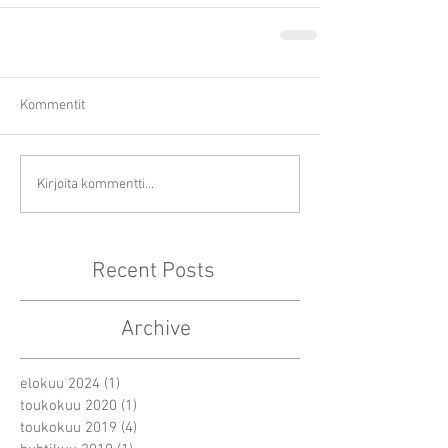
Kommentit
Kirjoita kommentti...
Recent Posts
Archive
elokuu 2024
(1)
1 päivitys
toukokuu 2020
(1)
1 päivitys
toukokuu 2019
(4)
4 päivitystä