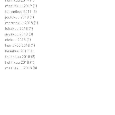
huhtikuu 2019
(1)
1 päivitys
maaliskuu 2019
(1)
1 päivitys
tammikuu 2019
(3)
3 päivitystä
joulukuu 2018
(1)
1 päivitys
marraskuu 2018
(1)
1 päivitys
lokakuu 2018
(1)
1 päivitys
syyskuu 2018
(3)
3 päivitystä
elokuu 2018
(1)
1 päivitys
heinäkuu 2018
(1)
1 päivitys
kesäkuu 2018
(1)
1 päivitys
toukokuu 2018
(2)
2 päivitystä
huhtikuu 2018
(1)
1 päivitys
maaliskuu 2018
(8)
8 päivitystä
helmikuu 2018
(6)
6 päivitystä
tammikuu 2018
(2)
2 päivitystä
marraskuu 2017
(8)
8 päivitystä
lokakuu 2017
(3)
3 päivitystä
syyskuu 2017
(2)
2 päivitystä
elokuu 2017
(3)
3 päivitystä
heinäkuu 2017
(3)
3 päivitystä
kesäkuu 2017
(3)
3 päivitystä