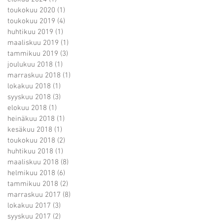
toukokuu 2020
(1)
1 päivitys
toukokuu 2019
(4)
4 päivitystä
huhtikuu 2019
(1)
1 päivitys
maaliskuu 2019
(1)
1 päivitys
tammikuu 2019
(3)
3 päivitystä
joulukuu 2018
(1)
1 päivitys
marraskuu 2018
(1)
1 päivitys
lokakuu 2018
(1)
1 päivitys
syyskuu 2018
(3)
3 päivitystä
elokuu 2018
(1)
1 päivitys
heinäkuu 2018
(1)
1 päivitys
kesäkuu 2018
(1)
1 päivitys
toukokuu 2018
(2)
2 päivitystä
huhtikuu 2018
(1)
1 päivitys
maaliskuu 2018
(8)
8 päivitystä
helmikuu 2018
(6)
6 päivitystä
tammikuu 2018
(2)
2 päivitystä
marraskuu 2017
(8)
8 päivitystä
lokakuu 2017
(3)
3 päivitystä
syyskuu 2017
(2)
2 päivitystä