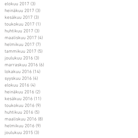
elokuu 2017
(3)
3 päivitystä
heinäkuu 2017
(3)
3 päivitystä
kesäkuu 2017
(3)
3 päivitystä
toukokuu 2017
(1)
1 päivitys
huhtikuu 2017
(3)
3 päivitystä
maaliskuu 2017
(4)
4 päivitystä
helmikuu 2017
(7)
7 päivitystä
tammikuu 2017
(5)
5 päivitystä
joulukuu 2016
(3)
3 päivitystä
marraskuu 2016
(6)
6 päivitystä
lokakuu 2016
(14)
14 päivitystä
syyskuu 2016
(4)
4 päivitystä
elokuu 2016
(4)
4 päivitystä
heinäkuu 2016
(2)
2 päivitystä
kesäkuu 2016
(11)
11 päivitystä
toukokuu 2016
(9)
9 päivitystä
huhtikuu 2016
(5)
5 päivitystä
maaliskuu 2016
(8)
8 päivitystä
helmikuu 2016
(9)
9 päivitystä
joulukuu 2015
(3)
3 päivitystä