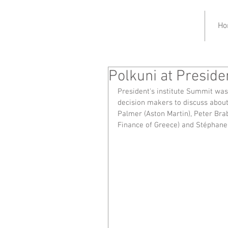
Ho
Polkuni at Preside
President's institute Summit wa
decision makers to discuss about
Palmer (Aston Martin), Peter Bra
Finance of Greece) and Stéphane 