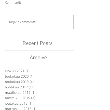
Kommentit
Kirjoita kommentti...
Recent Posts
Archive
elokuu 2024
(1)
1 päivitys
toukokuu 2020
(1)
1 päivitys
toukokuu 2019
(4)
4 päivitystä
huhtikuu 2019
(1)
1 päivitys
maaliskuu 2019
(1)
1 päivitys
tammikuu 2019
(3)
3 päivitystä
joulukuu 2018
(1)
1 päivitys
marraskuu 2018
(1)
1 päivitys