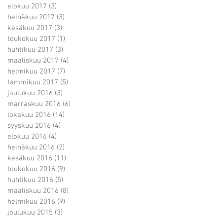
elokuu 2017
(3)
3 päivitystä
heinäkuu 2017
(3)
3 päivitystä
kesäkuu 2017
(3)
3 päivitystä
toukokuu 2017
(1)
1 päivitys
huhtikuu 2017
(3)
3 päivitystä
maaliskuu 2017
(4)
4 päivitystä
helmikuu 2017
(7)
7 päivitystä
tammikuu 2017
(5)
5 päivitystä
joulukuu 2016
(3)
3 päivitystä
marraskuu 2016
(6)
6 päivitystä
lokakuu 2016
(14)
14 päivitystä
syyskuu 2016
(4)
4 päivitystä
elokuu 2016
(4)
4 päivitystä
heinäkuu 2016
(2)
2 päivitystä
kesäkuu 2016
(11)
11 päivitystä
toukokuu 2016
(9)
9 päivitystä
huhtikuu 2016
(5)
5 päivitystä
maaliskuu 2016
(8)
8 päivitystä
helmikuu 2016
(9)
9 päivitystä
joulukuu 2015
(3)
3 päivitystä