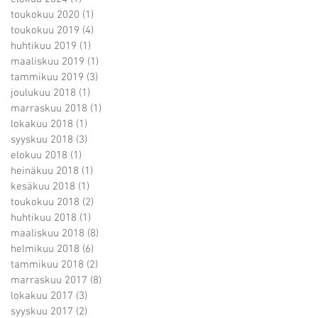
toukokuu 2020
(1)
1 päivitys
toukokuu 2019
(4)
4 päivitystä
huhtikuu 2019
(1)
1 päivitys
maaliskuu 2019
(1)
1 päivitys
tammikuu 2019
(3)
3 päivitystä
joulukuu 2018
(1)
1 päivitys
marraskuu 2018
(1)
1 päivitys
lokakuu 2018
(1)
1 päivitys
syyskuu 2018
(3)
3 päivitystä
elokuu 2018
(1)
1 päivitys
heinäkuu 2018
(1)
1 päivitys
kesäkuu 2018
(1)
1 päivitys
toukokuu 2018
(2)
2 päivitystä
huhtikuu 2018
(1)
1 päivitys
maaliskuu 2018
(8)
8 päivitystä
helmikuu 2018
(6)
6 päivitystä
tammikuu 2018
(2)
2 päivitystä
marraskuu 2017
(8)
8 päivitystä
lokakuu 2017
(3)
3 päivitystä
syyskuu 2017
(2)
2 päivitystä