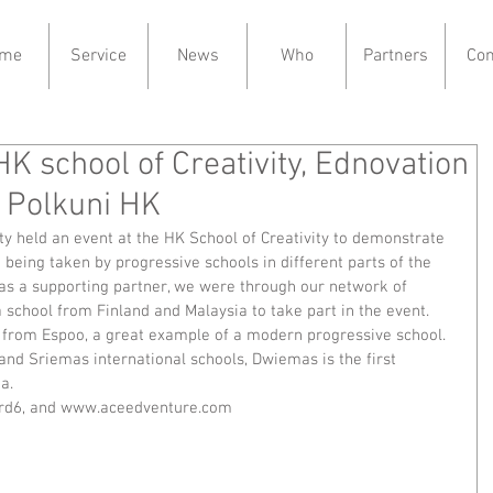
me
Service
News
Who
Partners
Con
K school of Creativity, Ednovation
y Polkuni HK
 held an event at the HK School of Creativity to demonstrate 
 being taken by progressive schools in different parts of the 
as a supporting partner, we were through our network of 
a school from Finland and Malaysia to take part in the event. 
 from Espoo, a great example of a modern progressive school. 
d Sriemas international schools, Dwiemas is the first 
a. 
6krd6, and www.aceedventure.com