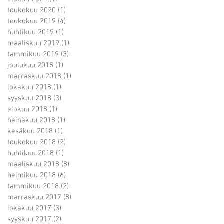
toukokuu 2020
(1)
1 päivitys
toukokuu 2019
(4)
4 päivitystä
huhtikuu 2019
(1)
1 päivitys
maaliskuu 2019
(1)
1 päivitys
tammikuu 2019
(3)
3 päivitystä
joulukuu 2018
(1)
1 päivitys
marraskuu 2018
(1)
1 päivitys
lokakuu 2018
(1)
1 päivitys
syyskuu 2018
(3)
3 päivitystä
elokuu 2018
(1)
1 päivitys
heinäkuu 2018
(1)
1 päivitys
kesäkuu 2018
(1)
1 päivitys
toukokuu 2018
(2)
2 päivitystä
huhtikuu 2018
(1)
1 päivitys
maaliskuu 2018
(8)
8 päivitystä
helmikuu 2018
(6)
6 päivitystä
tammikuu 2018
(2)
2 päivitystä
marraskuu 2017
(8)
8 päivitystä
lokakuu 2017
(3)
3 päivitystä
syyskuu 2017
(2)
2 päivitystä