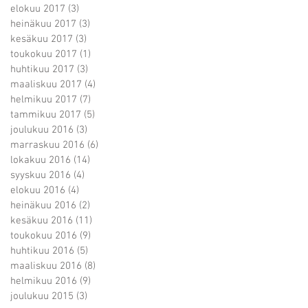
elokuu 2017
(3)
3 päivitystä
heinäkuu 2017
(3)
3 päivitystä
kesäkuu 2017
(3)
3 päivitystä
toukokuu 2017
(1)
1 päivitys
huhtikuu 2017
(3)
3 päivitystä
maaliskuu 2017
(4)
4 päivitystä
helmikuu 2017
(7)
7 päivitystä
tammikuu 2017
(5)
5 päivitystä
joulukuu 2016
(3)
3 päivitystä
marraskuu 2016
(6)
6 päivitystä
lokakuu 2016
(14)
14 päivitystä
syyskuu 2016
(4)
4 päivitystä
elokuu 2016
(4)
4 päivitystä
heinäkuu 2016
(2)
2 päivitystä
kesäkuu 2016
(11)
11 päivitystä
toukokuu 2016
(9)
9 päivitystä
huhtikuu 2016
(5)
5 päivitystä
maaliskuu 2016
(8)
8 päivitystä
helmikuu 2016
(9)
9 päivitystä
joulukuu 2015
(3)
3 päivitystä