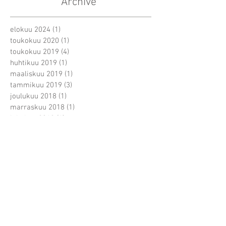
Archive
elokuu 2024
(1)
1 päivitys
toukokuu 2020
(1)
1 päivitys
toukokuu 2019
(4)
4 päivitystä
huhtikuu 2019
(1)
1 päivitys
maaliskuu 2019
(1)
1 päivitys
tammikuu 2019
(3)
3 päivitystä
joulukuu 2018
(1)
1 päivitys
marraskuu 2018
(1)
1 päivitys
lokakuu 2018
(1)
1 päivitys
syyskuu 2018
(3)
3 päivitystä
elokuu 2018
(1)
1 päivitys
heinäkuu 2018
(1)
1 päivitys
kesäkuu 2018
(1)
1 päivitys
toukokuu 2018
(2)
2 päivitystä
huhtikuu 2018
(1)
1 päivitys
maaliskuu 2018
(8)
8 päivitystä
helmikuu 2018
(6)
6 päivitystä
tammikuu 2018
(2)
2 päivitystä