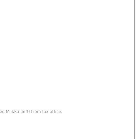
d Miikka (left) from tax office.