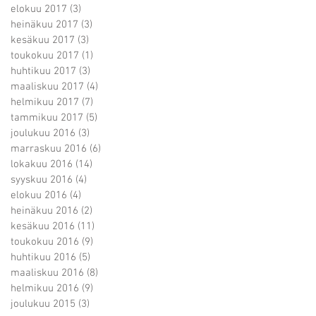
elokuu 2017
(3)
3 päivitystä
heinäkuu 2017
(3)
3 päivitystä
kesäkuu 2017
(3)
3 päivitystä
toukokuu 2017
(1)
1 päivitys
huhtikuu 2017
(3)
3 päivitystä
maaliskuu 2017
(4)
4 päivitystä
helmikuu 2017
(7)
7 päivitystä
tammikuu 2017
(5)
5 päivitystä
joulukuu 2016
(3)
3 päivitystä
marraskuu 2016
(6)
6 päivitystä
lokakuu 2016
(14)
14 päivitystä
syyskuu 2016
(4)
4 päivitystä
elokuu 2016
(4)
4 päivitystä
heinäkuu 2016
(2)
2 päivitystä
kesäkuu 2016
(11)
11 päivitystä
toukokuu 2016
(9)
9 päivitystä
huhtikuu 2016
(5)
5 päivitystä
maaliskuu 2016
(8)
8 päivitystä
helmikuu 2016
(9)
9 päivitystä
joulukuu 2015
(3)
3 päivitystä