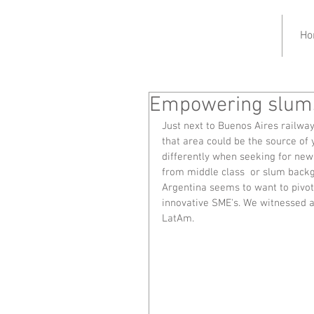
Ho
Empowering slums
Just next to Buenos Aires railway 
that area could be the source of
differently when seeking for new
from middle class  or slum back
Argentina seems to want to pivot 
innovative SME's. We witnessed a
LatAm.