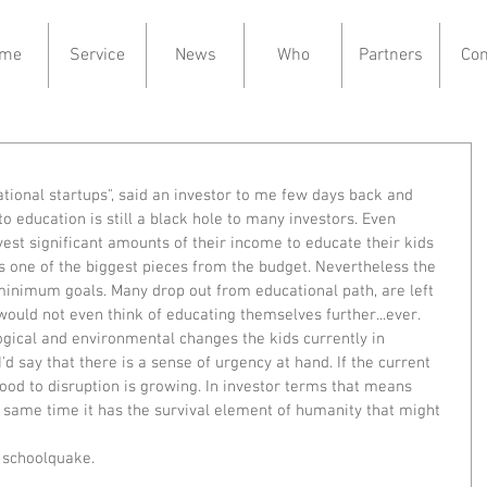
me
Service
News
Who
Partners
Con
ational startups", said an investor to me few days back and 
nto education is still a black hole to many investors. Even 
est significant amounts of their income to educate their kids 
ts one of the biggest pieces from the budget. Nevertheless the 
nimum goals. Many drop out from educational path, are left 
ould not even think of educating themselves further...ever. 
ological and environmental changes the kids currently in 
I'd say that there is a sense of urgency at hand. If the current 
ood to disruption is growing. In investor terms that means 
e same time it has the survival element of humanity that might 
 schoolquake.