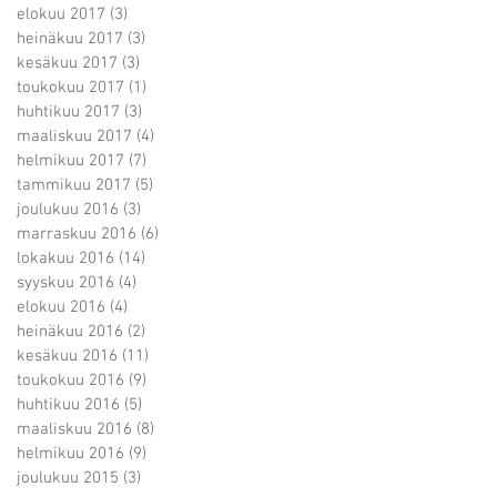
elokuu 2017
(3)
3 päivitystä
heinäkuu 2017
(3)
3 päivitystä
kesäkuu 2017
(3)
3 päivitystä
toukokuu 2017
(1)
1 päivitys
huhtikuu 2017
(3)
3 päivitystä
maaliskuu 2017
(4)
4 päivitystä
helmikuu 2017
(7)
7 päivitystä
tammikuu 2017
(5)
5 päivitystä
joulukuu 2016
(3)
3 päivitystä
marraskuu 2016
(6)
6 päivitystä
lokakuu 2016
(14)
14 päivitystä
syyskuu 2016
(4)
4 päivitystä
elokuu 2016
(4)
4 päivitystä
heinäkuu 2016
(2)
2 päivitystä
kesäkuu 2016
(11)
11 päivitystä
toukokuu 2016
(9)
9 päivitystä
huhtikuu 2016
(5)
5 päivitystä
maaliskuu 2016
(8)
8 päivitystä
helmikuu 2016
(9)
9 päivitystä
joulukuu 2015
(3)
3 päivitystä