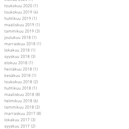
toukokuu 2020
(1)
1 päivitys
toukokuu 2019
(4)
4 päivitystä
huhtikuu 2019
(1)
1 päivitys
maaliskuu 2019
(1)
1 päivitys
tammikuu 2019
(3)
3 päivitystä
joulukuu 2018
(1)
1 päivitys
marraskuu 2018
(1)
1 päivitys
lokakuu 2018
(1)
1 päivitys
syyskuu 2018
(3)
3 päivitystä
elokuu 2018
(1)
1 päivitys
heinäkuu 2018
(1)
1 päivitys
kesäkuu 2018
(1)
1 päivitys
toukokuu 2018
(2)
2 päivitystä
huhtikuu 2018
(1)
1 päivitys
maaliskuu 2018
(8)
8 päivitystä
helmikuu 2018
(6)
6 päivitystä
tammikuu 2018
(2)
2 päivitystä
marraskuu 2017
(8)
8 päivitystä
lokakuu 2017
(3)
3 päivitystä
syyskuu 2017
(2)
2 päivitystä