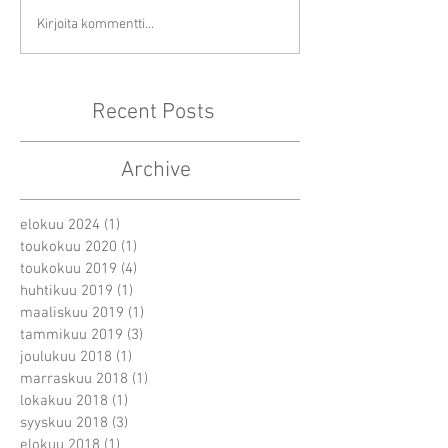
Kirjoita kommentti...
Recent Posts
Archive
elokuu 2024
(1)
1 päivitys
toukokuu 2020
(1)
1 päivitys
toukokuu 2019
(4)
4 päivitystä
huhtikuu 2019
(1)
1 päivitys
maaliskuu 2019
(1)
1 päivitys
tammikuu 2019
(3)
3 päivitystä
joulukuu 2018
(1)
1 päivitys
marraskuu 2018
(1)
1 päivitys
lokakuu 2018
(1)
1 päivitys
syyskuu 2018
(3)
3 päivitystä
elokuu 2018
(1)
1 päivitys