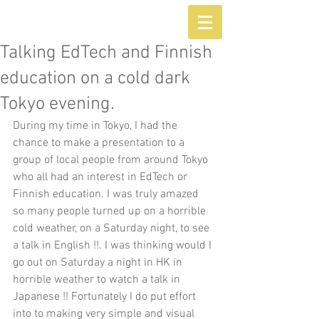
Talking EdTech and Finnish
education on a cold dark
Tokyo evening.
During my time in Tokyo, I had the 
chance to make a presentation to a 
group of local people from around Tokyo 
who all had an interest in EdTech or 
Finnish education. I was truly amazed 
so many people turned up on a horrible 
cold weather, on a Saturday night, to see 
a talk in English !!. I was thinking would I 
go out on Saturday a night in HK in 
horrible weather to watch a talk in 
Japanese !! Fortunately I do put effort 
into to making very simple and visual 