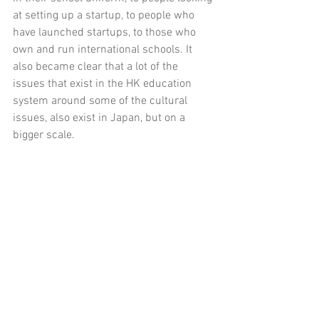
at setting up a startup, to people who 
have launched startups, to those who 
own and run international schools. It 
also became clear that a lot of the 
issues that exist in the HK education 
system around some of the cultural 
issues, also exist in Japan, but on a 
bigger scale.