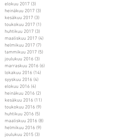
elokuu 2017
(3)
3 päivitystä
heinäkuu 2017
(3)
3 päivitystä
kesäkuu 2017
(3)
3 päivitystä
toukokuu 2017
(1)
1 päivitys
huhtikuu 2017
(3)
3 päivitystä
maaliskuu 2017
(4)
4 päivitystä
helmikuu 2017
(7)
7 päivitystä
tammikuu 2017
(5)
5 päivitystä
joulukuu 2016
(3)
3 päivitystä
marraskuu 2016
(6)
6 päivitystä
lokakuu 2016
(14)
14 päivitystä
syyskuu 2016
(4)
4 päivitystä
elokuu 2016
(4)
4 päivitystä
heinäkuu 2016
(2)
2 päivitystä
kesäkuu 2016
(11)
11 päivitystä
toukokuu 2016
(9)
9 päivitystä
huhtikuu 2016
(5)
5 päivitystä
maaliskuu 2016
(8)
8 päivitystä
helmikuu 2016
(9)
9 päivitystä
joulukuu 2015
(3)
3 päivitystä