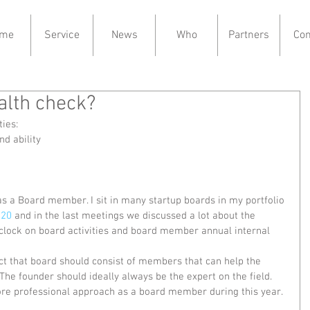
me
Service
News
Who
Partners
Con
lth check?
ies:
d ability
 as a Board member. I sit in many startup boards in my portfolio 
020
 and in the last meetings we discussed a lot about the 
 clock on board activities and board member annual internal 
t that board should consist of members that can help the 
he founder should ideally always be the expert on the field.
re professional approach as a board member during this year.