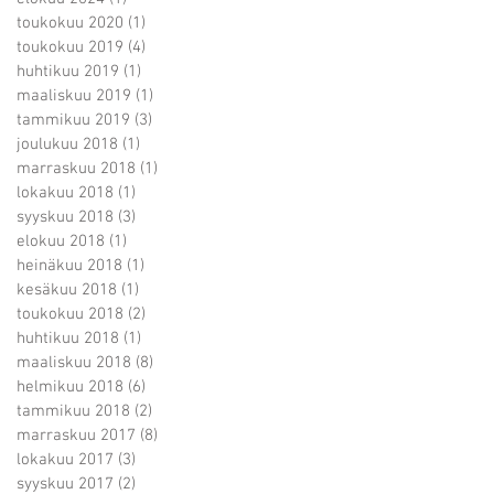
toukokuu 2020
(1)
1 päivitys
toukokuu 2019
(4)
4 päivitystä
huhtikuu 2019
(1)
1 päivitys
maaliskuu 2019
(1)
1 päivitys
tammikuu 2019
(3)
3 päivitystä
joulukuu 2018
(1)
1 päivitys
marraskuu 2018
(1)
1 päivitys
lokakuu 2018
(1)
1 päivitys
syyskuu 2018
(3)
3 päivitystä
elokuu 2018
(1)
1 päivitys
heinäkuu 2018
(1)
1 päivitys
kesäkuu 2018
(1)
1 päivitys
toukokuu 2018
(2)
2 päivitystä
huhtikuu 2018
(1)
1 päivitys
maaliskuu 2018
(8)
8 päivitystä
helmikuu 2018
(6)
6 päivitystä
tammikuu 2018
(2)
2 päivitystä
marraskuu 2017
(8)
8 päivitystä
lokakuu 2017
(3)
3 päivitystä
syyskuu 2017
(2)
2 päivitystä