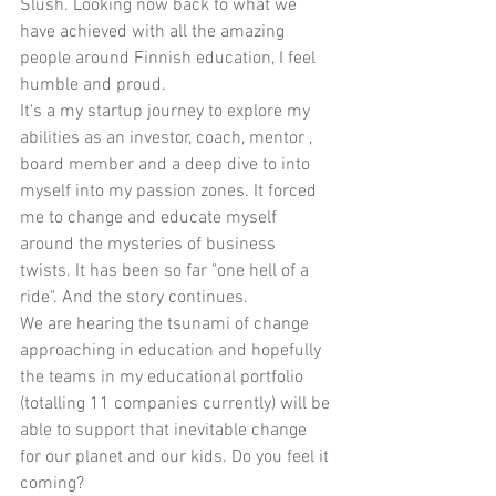
Slush. Looking now back to what we 
have achieved with all the amazing 
people around Finnish education, I feel 
humble and proud.
It's a my startup journey to explore my 
abilities as an investor, coach, mentor , 
board member and a deep dive to into 
myself into my passion zones. It forced 
me to change and educate myself 
around the mysteries of business 
twists. It has been so far "one hell of a 
ride". And the story continues.
We are hearing the tsunami of change 
approaching in education and hopefully 
the teams in my educational portfolio 
(totalling 11 companies currently) will be 
able to support that inevitable change 
for our planet and our kids. Do you feel it 
coming?