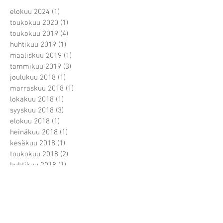
elokuu 2024
(1)
1 päivitys
toukokuu 2020
(1)
1 päivitys
toukokuu 2019
(4)
4 päivitystä
huhtikuu 2019
(1)
1 päivitys
maaliskuu 2019
(1)
1 päivitys
tammikuu 2019
(3)
3 päivitystä
joulukuu 2018
(1)
1 päivitys
marraskuu 2018
(1)
1 päivitys
lokakuu 2018
(1)
1 päivitys
syyskuu 2018
(3)
3 päivitystä
elokuu 2018
(1)
1 päivitys
heinäkuu 2018
(1)
1 päivitys
kesäkuu 2018
(1)
1 päivitys
toukokuu 2018
(2)
2 päivitystä
huhtikuu 2018
(1)
1 päivitys
maaliskuu 2018
(8)
8 päivitystä
helmikuu 2018
(6)
6 päivitystä
tammikuu 2018
(2)
2 päivitystä
marraskuu 2017
(8)
8 päivitystä
lokakuu 2017
(3)
3 päivitystä