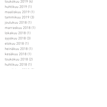
toukokuu 2019
(4)
4 päivitystä
huhtikuu 2019
(1)
1 päivitys
maaliskuu 2019
(1)
1 päivitys
tammikuu 2019
(3)
3 päivitystä
joulukuu 2018
(1)
1 päivitys
marraskuu 2018
(1)
1 päivitys
lokakuu 2018
(1)
1 päivitys
syyskuu 2018
(3)
3 päivitystä
elokuu 2018
(1)
1 päivitys
heinäkuu 2018
(1)
1 päivitys
kesäkuu 2018
(1)
1 päivitys
toukokuu 2018
(2)
2 päivitystä
huhtikuu 2018
(1)
1 päivitys
maaliskuu 2018
(8)
8 päivitystä
helmikuu 2018
(6)
6 päivitystä
tammikuu 2018
(2)
2 päivitystä
marraskuu 2017
(8)
8 päivitystä
lokakuu 2017
(3)
3 päivitystä
syyskuu 2017
(2)
2 päivitystä
elokuu 2017
(3)
3 päivitystä
heinäkuu 2017
(3)
3 päivitystä