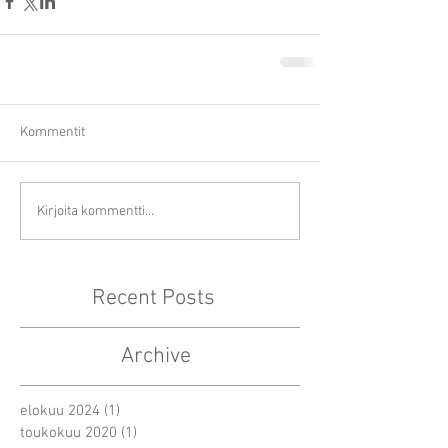
Kommentit
Kirjoita kommentti...
Recent Posts
Archive
elokuu 2024
(1)
1 päivitys
toukokuu 2020
(1)
1 päivitys