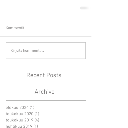
Kommentit
Kirjoita kommentti...
Recent Posts
Archive
elokuu 2024
(1)
1 päivitys
toukokuu 2020
(1)
1 päivitys
toukokuu 2019
(4)
4 päivitystä
huhtikuu 2019
(1)
1 päivitys