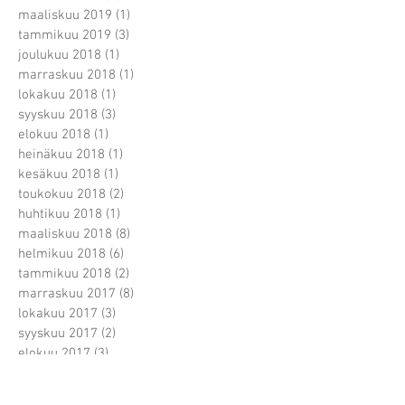
maaliskuu 2019
(1)
1 päivitys
tammikuu 2019
(3)
3 päivitystä
joulukuu 2018
(1)
1 päivitys
marraskuu 2018
(1)
1 päivitys
lokakuu 2018
(1)
1 päivitys
syyskuu 2018
(3)
3 päivitystä
elokuu 2018
(1)
1 päivitys
heinäkuu 2018
(1)
1 päivitys
kesäkuu 2018
(1)
1 päivitys
toukokuu 2018
(2)
2 päivitystä
huhtikuu 2018
(1)
1 päivitys
maaliskuu 2018
(8)
8 päivitystä
helmikuu 2018
(6)
6 päivitystä
tammikuu 2018
(2)
2 päivitystä
marraskuu 2017
(8)
8 päivitystä
lokakuu 2017
(3)
3 päivitystä
syyskuu 2017
(2)
2 päivitystä
elokuu 2017
(3)
3 päivitystä
heinäkuu 2017
(3)
3 päivitystä
kesäkuu 2017
(3)
3 päivitystä