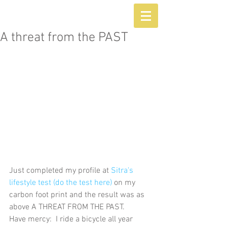
A threat from the PAST
Just completed my profile at 
Sitra's 
lifestyle test (do the test here)
 on my 
carbon foot print and the result was as 
above A THREAT FROM THE PAST.
Have mercy:  I ride a bicycle all year 