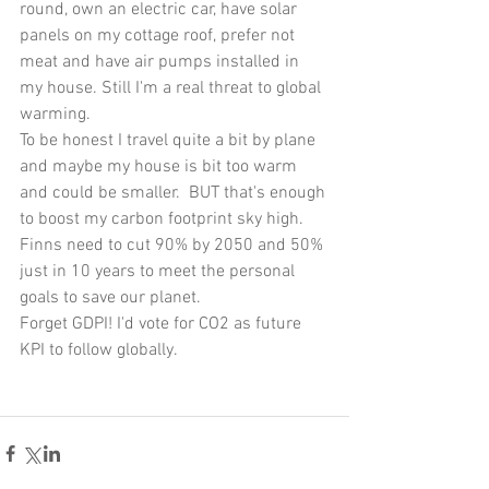
round, own an electric car, have solar 
panels on my cottage roof, prefer not 
meat and have air pumps installed in 
my house. Still I'm a real threat to global 
warming.
To be honest I travel quite a bit by plane 
and maybe my house is bit too warm 
and could be smaller.  BUT that's enough 
to boost my carbon footprint sky high.
Finns need to cut 90% by 2050 and 50% 
just in 10 years to meet the personal 
goals to save our planet. 
Forget GDPI! I'd vote for CO2 as future 
KPI to follow globally. 