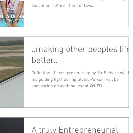
education. 1.Anne Tham of Dwi...
..making other peoples life
better..
Definition of entrepreneurship by Sir Richard will be
my guiding light during Slush. Polkuni will be
sponsoring educational event XcitED...
A truly Entrepreneurial