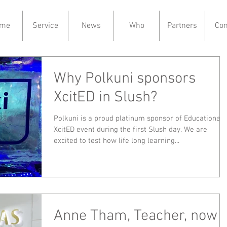
me
Service
News
Who
Partners
Con
Why Polkuni sponsors
XcitED in Slush?
Polkuni is a proud platinum sponsor of Educational
XcitED event during the first Slush day. We are
excited to test how life long learning...
Anne Tham, Teacher, now