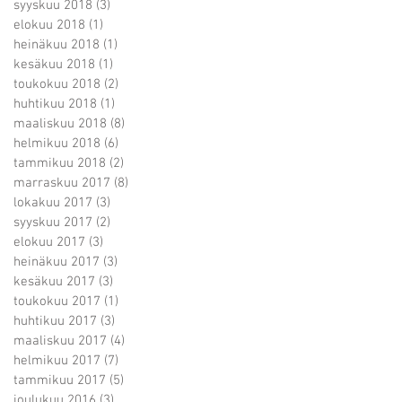
syyskuu 2018
(3)
3 päivitystä
r
elokuu 2018
(1)
1 päivitys
heinäkuu 2018
(1)
1 päivitys
kesäkuu 2018
(1)
1 päivitys
toukokuu 2018
(2)
2 päivitystä
p
huhtikuu 2018
(1)
1 päivitys
an
maaliskuu 2018
(8)
8 päivitystä
helmikuu 2018
(6)
6 päivitystä
tammikuu 2018
(2)
2 päivitystä
marraskuu 2017
(8)
8 päivitystä
lokakuu 2017
(3)
3 päivitystä
P
syyskuu 2017
(2)
2 päivitystä
elokuu 2017
(3)
3 päivitystä
heinäkuu 2017
(3)
3 päivitystä
th
kesäkuu 2017
(3)
3 päivitystä
toukokuu 2017
(1)
1 päivitys
huhtikuu 2017
(3)
3 päivitystä
maaliskuu 2017
(4)
4 päivitystä
helmikuu 2017
(7)
7 päivitystä
tammikuu 2017
(5)
5 päivitystä
joulukuu 2016
(3)
3 päivitystä