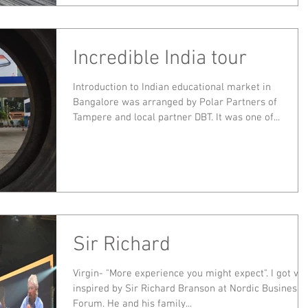
Incredible India tour
Introduction to Indian educational market in
Bangalore was arranged by Polar Partners of
Tampere and local partner DBT. It was one of...
Sir Richard
Virgin- "More experience you might expect". I got ve
inspired by Sir Richard Branson at Nordic Business
Forum. He and his family...