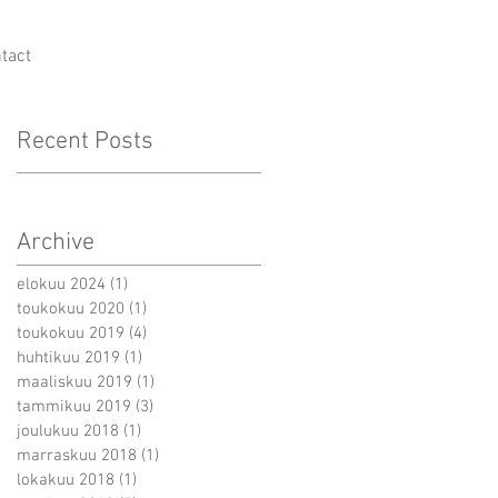
tact
Recent Posts
Archive
elokuu 2024
(1)
1 päivitys
toukokuu 2020
(1)
1 päivitys
toukokuu 2019
(4)
4 päivitystä
huhtikuu 2019
(1)
1 päivitys
maaliskuu 2019
(1)
1 päivitys
tammikuu 2019
(3)
3 päivitystä
joulukuu 2018
(1)
1 päivitys
marraskuu 2018
(1)
1 päivitys
lokakuu 2018
(1)
1 päivitys